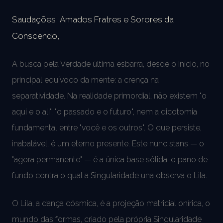
Saudações, Amados Fratres e Sorores da
Conscendo,
A busca pela Verdade última esbarra, desde o início, no
principal equívoco da mente: a crença na
separatividade. Na realidade primordial, não existem "o
aqui e o ali", "o passado e o futuro", nem a dicotomia
fundamental entre "você e os outros". O que persiste,
inabalável, é um eterno presente. Este nunc stans — o
"agora permanente" — é a única base sólida, o pano de
fundo contra o qual a Singularidade una observa o Lila.
O Lila, a dança cósmica, é a projeção matricial onírica, o
mundo das formas, criado pela própria Singularidade