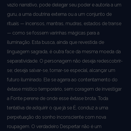
vazio narrativo, pode delegar seu poder e autoria a um
guru, a uma doutrina externa ou a um conjunto de
rituais — incensos, mantras, mudras, estados de transe
— como se fossem varinhas mágicas para a
iluminação. Esta busca, ainda que revestida de
linguagem sagrada, é outra face da mesma moeda da
separatividade. O personagem não deseja redescobrir-
se; deseja salvar-se, tornar-se especial, alcançar um
futuro iluminado. Ele se agarra ao contentamento do
êxtase místico temporário, sem coragem de investigar
a Fonte perene de onde esse êxtase brota. Toda
tentativa de adquirir o que já se É, conduz a uma
perpetuação do sonho inconsciente com nova
roupagem. O verdadeiro Despertar não é um