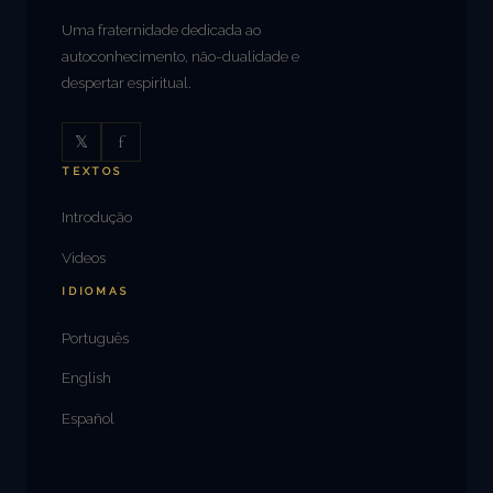
Uma fraternidade dedicada ao
autoconhecimento, não-dualidade e
despertar espiritual.
𝕏
f
TEXTOS
Introdução
Videos
IDIOMAS
Português
English
Español