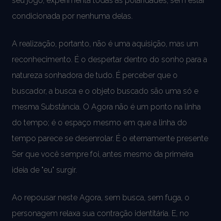
seu jogo, experimenta todas as polaridades, sem estar
condicionada por nenhuma delas.
A realização, portanto, não é uma aquisição, mas um
reconhecimento. É o despertar dentro do sonho para a
natureza sonhadora de tudo. É perceber que o
buscador, a busca e o objeto buscado são uma só e
mesma Substância. O Agora não é um ponto na linha
do tempo; é o espaço mesmo em que a linha do
tempo parece se desenrolar. É o eternamente presente
Ser que você sempre foi, antes mesmo da primeira
ideia de "eu" surgir.
Ao repousar neste Agora, sem busca, sem fuga, o
personagem relaxa sua contração identitária. E, no