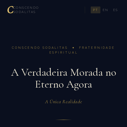
C
CONSCENDO
PT
EN
ES
SODALITAS
CONSCENDO SODALITAS ✦ FRATERNIDADE
ESPIRITUAL
A Verdadeira Morada no
Eterno Agora
A Única Realidade