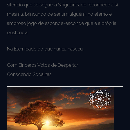
silêncio que se segue, a Singularidade reconhece a si
mesma, brincando de ser um alguém, no eterno e
amoroso jogo de esconde-esconde que é a própria
existência.
Na Eternidade do que nunca nasceu,
Com Sinceros Votos de Despertar,
Conscendo Sodalitas