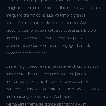
a movimentação projetiva de eventos empíricos,
imaginados em uma sequência linear, necessária para o
mergulho dramático no Lila. Portanto, a grande
realização a ser apreendida é que apenas o Agora, o
presente eterno, possui realidade substantiva. Ele é o
único palco verdadeiramente relevante para a
experiência da Consciência em seu jogo divino de
parecer distinta de algo.
Deste insight decorre uma verdade revolucionária: nós
nunca verdadeiramente nascemos, nem jamais
morremos. O nascimento e a morte são eventos
dentro do sonho, e comportam-se de modo análogo a
uma mudança de domicílio. Ao trocar-se
permanentemente de cidade, abandona-se um