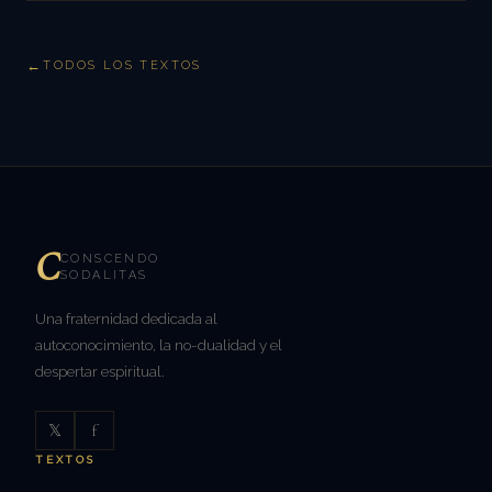
TODOS LOS TEXTOS
C
CONSCENDO
SODALITAS
Una fraternidad dedicada al
autoconocimiento, la no-dualidad y el
despertar espiritual.
𝕏
f
TEXTOS