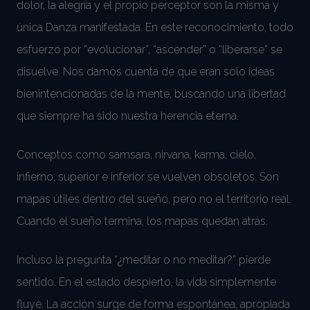
dolor, la alegría y el propio perceptor son la misma y
única Danza manifestada. En este reconocimiento, todo
esfuerzo por “evolucionar”, “ascender” o “liberarse” se
disuelve. Nos damos cuenta de que eran solo ideas
bienintencionadas de la mente, buscando una libertad
que siempre ha sido nuestra herencia eterna.
Conceptos como samsara, nirvana, karma, cielo,
infierno, superior e inferior se vuelven obsoletos. Son
mapas útiles dentro del sueño, pero no el territorio real.
Cuando el sueño termina, los mapas quedan atrás.
Incluso la pregunta “¿meditar o no meditar?” pierde
sentido. En el estado despierto, la vida simplemente
fluye. La acción surge de forma espontánea, apropiada