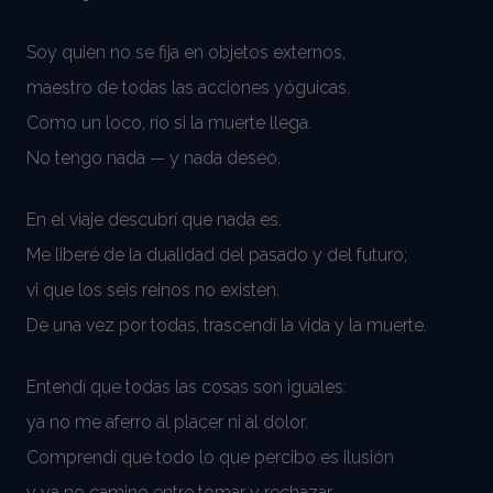
Soy quien no se fija en objetos externos,
maestro de todas las acciones yóguicas.
Como un loco, río si la muerte llega.
No tengo nada — y nada deseo.
En el viaje descubrí que nada es.
Me liberé de la dualidad del pasado y del futuro;
vi que los seis reinos no existen.
De una vez por todas, trascendí la vida y la muerte.
Entendí que todas las cosas son iguales:
ya no me aferro al placer ni al dolor.
Comprendí que todo lo que percibo es ilusión
y ya no camino entre tomar y rechazar.