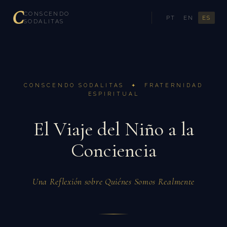
C
CONSCENDO
PT
EN
ES
SODALITAS
CONSCENDO SODALITAS ✦ FRATERNIDAD
ESPIRITUAL
El Viaje del Niño a la
Conciencia
Una Reflexión sobre Quiénes Somos Realmente