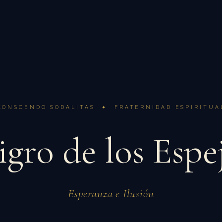
CONSCENDO SODALITAS ✦ FRATERNIDAD ESPIRITUA
igro de los Esp
Esperanza e Ilusión