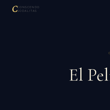
C
CONSCENDO
SODALITAS
El Pel