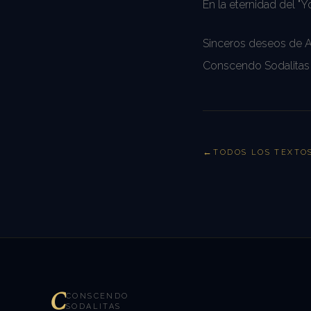
En la eternidad del "Y
Sinceros deseos de A
Conscendo Sodalitas
TODOS LOS TEXTO
C
CONSCENDO
SODALITAS